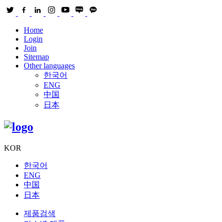
Home
Login
Join
Sitemap
Other languages
한국어
ENG
中国
日本
KOR
한국어
ENG
中国
日本
제품검색