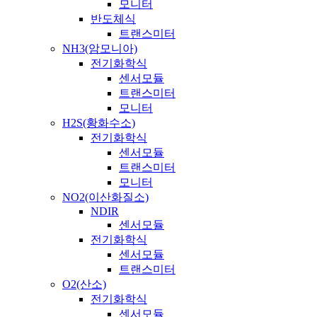
모니터
반도체식
트랜스미터
NH3(암모니아)
전기화학식
센서모듈
트랜스미터
모니터
H2S(황화수소)
전기화학식
센서모듈
트랜스미터
모니터
NO2(이산화질소)
NDIR
센서모듈
전기화학식
센서모듈
트랜스미터
O2(산소)
전기화학식
센서모듈