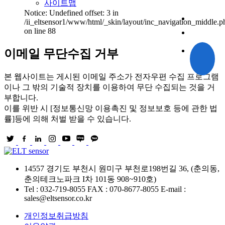
사이트맵
Notice: Undefined offset: 3 in
/ii_eltsensor1/www/html/_skin/layout/inc_navigation_middle.p
on line 88
이메일 무단수집 거부
본 웹사이트는 게시된 이메일 주소가 전자우편 수집 프로그램
이나 그 밖의 기술적 장치를 이용하여 무단 수집되는 것을 거
부합니다.
이를 위반 시 [정보통신망 이용촉진 및 정보보호 등에 관한 법
률]등에 의해 처벌 받을 수 있습니다.
14557 경기도 부천시 원미구 부천로198번길 36, (춘의동,
춘의테크노파크 I차 101동 908~910호)
Tel : 032-719-8055
FAX : 070-8677-8055
E-mail :
sales@eltsensor.co.kr
개인정보취급방침