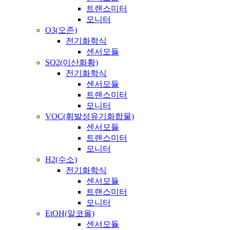
트랜스미터
모니터
O3(오존)
전기화학식
센서모듈
SO2(이산화황)
전기화학식
센서모듈
트랜스미터
모니터
VOC(휘발성유기화합물)
센서모듈
트랜스미터
모니터
H2(수소)
전기화학식
센서모듈
트랜스미터
모니터
EtOH(알코올)
센서모듈