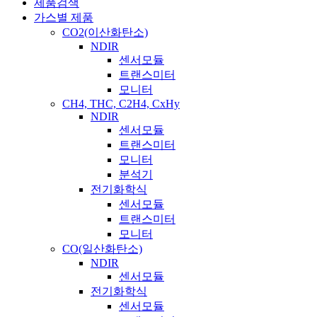
제품검색
가스별 제품
CO2(이산화탄소)
NDIR
센서모듈
트랜스미터
모니터
CH4, THC, C2H4, CxHy
NDIR
센서모듈
트랜스미터
모니터
분석기
전기화학식
센서모듈
트랜스미터
모니터
CO(일산화탄소)
NDIR
센서모듈
전기화학식
센서모듈