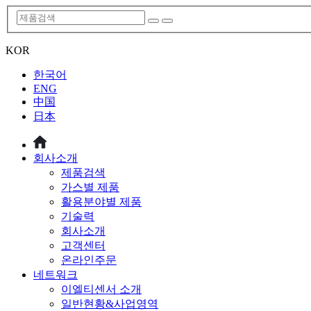
KOR
한국어
ENG
中国
日本
회사소개
제품검색
가스별 제품
활용분야별 제품
기술력
회사소개
고객센터
온라인주문
네트워크
이엘티센서 소개
일반현황&사업영역