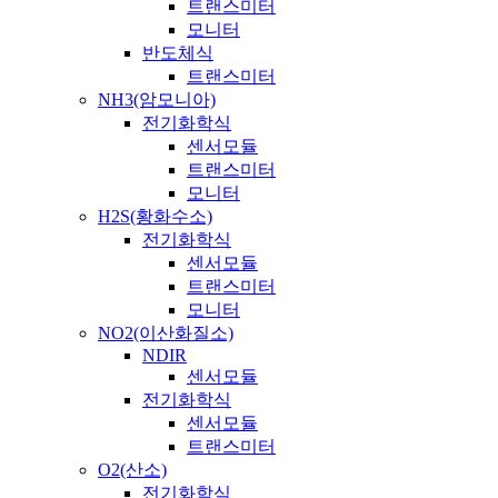
트랜스미터
모니터
반도체식
트랜스미터
NH3(암모니아)
전기화학식
센서모듈
트랜스미터
모니터
H2S(황화수소)
전기화학식
센서모듈
트랜스미터
모니터
NO2(이산화질소)
NDIR
센서모듈
전기화학식
센서모듈
트랜스미터
O2(산소)
전기화학식