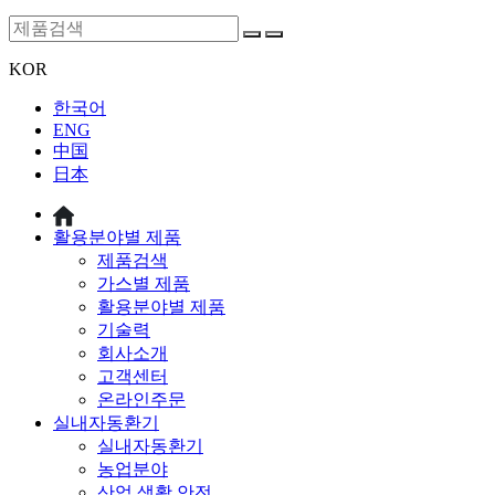
KOR
한국어
ENG
中国
日本
활용분야별 제품
제품검색
가스별 제품
활용분야별 제품
기술력
회사소개
고객센터
온라인주문
실내자동환기
실내자동환기
농업분야
산업 생활 안전