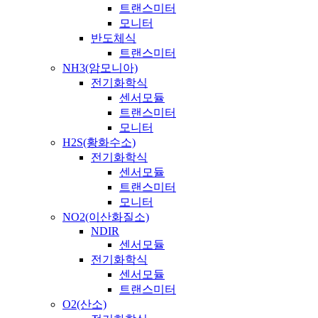
트랜스미터
모니터
반도체식
트랜스미터
NH3(암모니아)
전기화학식
센서모듈
트랜스미터
모니터
H2S(황화수소)
전기화학식
센서모듈
트랜스미터
모니터
NO2(이산화질소)
NDIR
센서모듈
전기화학식
센서모듈
트랜스미터
O2(산소)